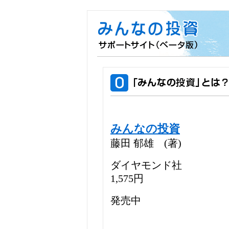
みんなの投資
藤田 郁雄 (著)
ダイヤモンド社
1,575円
発売中