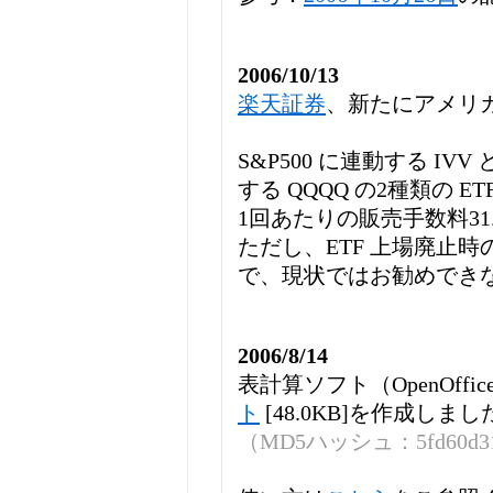
2006/10/13
楽天証券
、新たにアメリカ
S&P500 に連動する IVV と N
する QQQQ の2種類の ET
1回あたりの販売手数料3
ただし、ETF 上場廃止
で、現状ではお勧めでき
2006/8/14
表計算ソフト（OpenOffice.o
ト
[48.0KB]を作成しまし
（MD5ハッシュ：5fd60d3139