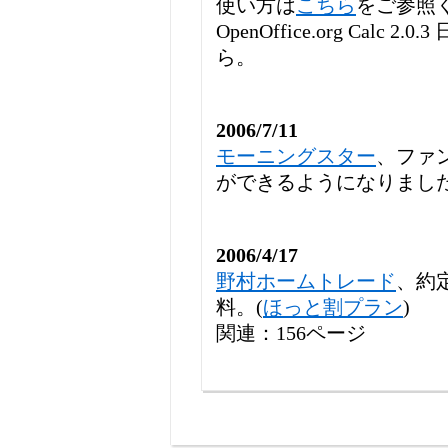
使い方は
こちら
をご参照
OpenOffice.org Calc
ら。
2006/7/11
モーニングスター
、ファ
ができるようになりまし
2006/4/17
野村ホームトレード
、約
料。(
ほっと割プラン
)
関連：156ページ