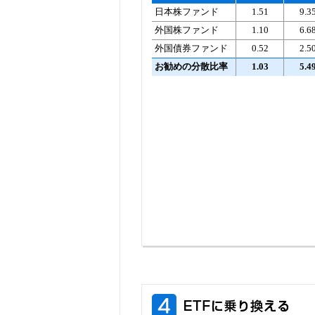
日本株ファンド
1.51
9.3
外国株ファンド
1.10
6.6
外国債券ファンド
0.52
2.5
お勧めの分散比率
1.03
5.4