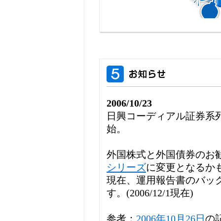
2006/10/23
日興コーディアル証券系
始。
外国株式と外国債券のお
シリーズ
に変更となるか
現在、運用報告書のバッ
す。(2006/12/1現在)
参考：
2006年10月26日
の