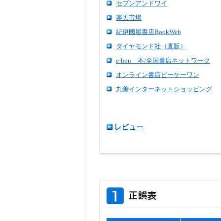
セブンアンドワイ
楽天市場
紀伊國屋書店BookWeb
ダイヤモンド社（直販）
e-hon 本/全国書店ネットワーク
オンライン書店ビーケーワン
丸善インターネットショッピング